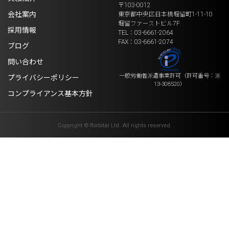
〒103-0012
会社案内
東京都中央区日本橋堀留町1-11-10
堀留ファーストビル7F
採用情報
TEL：03-6661-2064
FAX：03-6661-2074
ブログ
問い合わせ
一般労働者派遣事業許可
（許可番号：派
プライバシーポリシー
13-308520）
コンプライアンス基本方針
Copyright © florbital Ltd. All rights reserved.