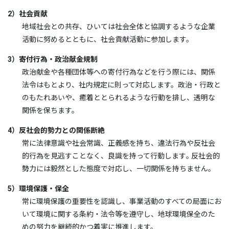
2）社会貢献
地域社会との共存、ひいては社会全体と協調するような企業
活動に努めるとともに、社会貢献活動に参加します。
3）寄付行為・政治献金規制
政治献金や各種団体等への寄付行為などを行う際には、関係
法令はもとより、社内規定に則って対応します。政治・行政と
のもたれあいや、癒着ととられるような行動を排し、透明な
関係を保ちます。
4）反社会的勢力との関係断絶
常に法律意識や社会常識、正義感を持ち、違法行為や反社会
的行為を見逃すことなく、良識を持って行動します｡ 反社会的
勢力には毅然とした態度で対応し、一切関係を持ちません。
5）環境保護・保全
常に環境保護の重要性を認識し、事業活動のすべての局面にお
いて環境に関する条約・法令等を遵守し、地球環境保全のた
めの努力を継続的かつ着実に推進します。