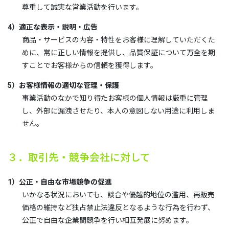
尊重して誠実な営業活動を行います。
4）適正な表示・説明・広告
商品・サービスの内容・特性をお客様に理解していただくた
めに、常に正しい情報を提供し、品質保証について万全を期
すことでお客様からの信頼を獲得します。
5）お客様情報の適切な管理・保護
事業活動のなかで知り得たお客様の個人情報は厳重に管理
し、外部に漏洩させたり、本人の意図しない用途に利用しま
せん。
３．取引先・競争会社に対して
1）公正・自由な市場競争の促進
いかなる状況においても、談合や優越的地位の濫用、再販売
価格の維持など独占禁止法違反となるような行為を行わず、
公正で自由な企業間競争を行い相互発展に努めます。