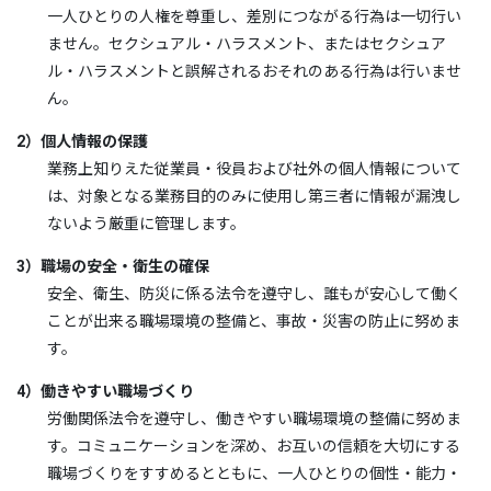
一人ひとりの人権を尊重し、差別につながる行為は一切行い
ません。セクシュアル・ハラスメント、またはセクシュア
ル・ハラスメントと誤解されるおそれのある行為は行いませ
ん。
2）個人情報の保護
業務上知りえた従業員・役員および社外の個人情報について
は、対象となる業務目的のみに使用し第三者に情報が漏洩し
ないよう厳重に管理します。
3）職場の安全・衛生の確保
安全、衛生、防災に係る法令を遵守し、誰もが安心して働く
ことが出来る職場環境の整備と、事故・災害の防止に努めま
す。
4）働きやすい職場づくり
労働関係法令を遵守し、働きやすい職場環境の整備に努めま
す。コミュニケーションを深め、お互いの信頼を大切にする
職場づくりをすすめるとともに、一人ひとりの個性・能力・