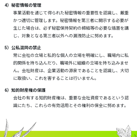
4）秘密情報の管理
事業活動を通じて得られた秘密情報の重要性を認識し、厳重
かつ適切に管理します。秘密情報を第三者に開示する必要が
生じた場合は、必ず秘密保持契約の締結等の必要な措置を講
じ、対象となる第三者以外への漏洩防止に努めます。
5）公私混同の禁止
常に会社の立場と私的な個人の立場を明確にし、職場内に私
的関係を持ち込んだり、職場外に組織の立場を持ち込みませ
ん。会社財産は、企業活動の源泉であることを認識し、大切
に取扱い、これを害することは行いません。
6）知的財産権の保護
会社の有する知的財産権は、重要な会社資産であるという認
識にたち、これらの有効活用とその権利の保全に努めます。