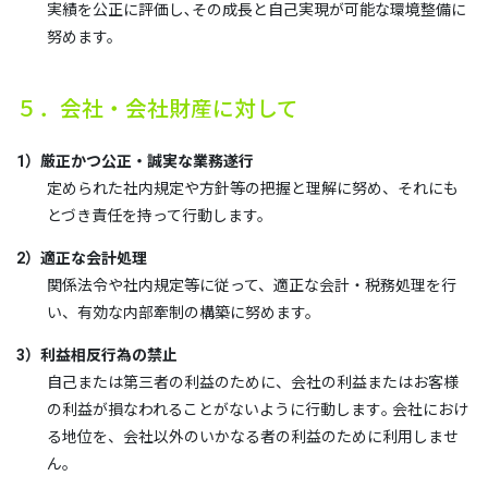
実績を公正に評価し､その成長と自己実現が可能な環境整備に
努めます。
５．会社・会社財産に対して
1）厳正かつ公正・誠実な業務遂行
定められた社内規定や方針等の把握と理解に努め、それにも
とづき責任を持って行動します。
2）適正な会計処理
関係法令や社内規定等に従って、適正な会計・税務処理を行
い、有効な内部牽制の構築に努めます。
3）利益相反行為の禁止
自己または第三者の利益のために、会社の利益またはお客様
の利益が損なわれることがないように行動します｡ 会社におけ
る地位を、会社以外のいかなる者の利益のために利用しませ
ん。