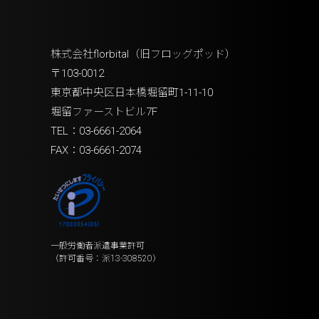
株式会社florbital（旧フロッグポッド）
〒103-0012
東京都中央区日本橋堀留町1-11-10
堀留ファーストビル7F
TEL：03-6661-2064
FAX：03-6661-2074
一般労働者派遣事業許可
（許可番号：派13-308520）