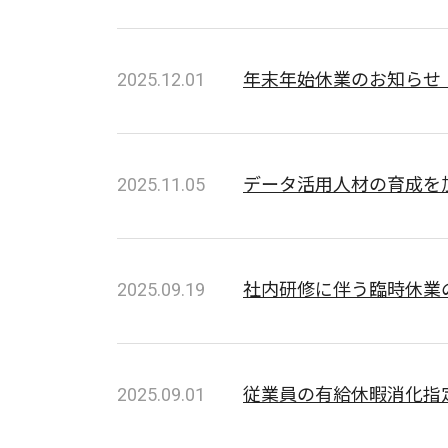
2025.12.01
年末年始休業のお知らせ【2
2025.11.05
データ活用人材の育成を加速
2025.09.19
社内研修に伴う臨時休業の
2025.09.01
従業員の有給休暇消化指定