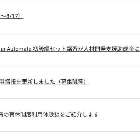
～8/17）
+ Power Automate 初級編セット講習が人材開発支援助
採用情報を更新しました（募集職種）
員の育休制度利用体験談をご紹介します