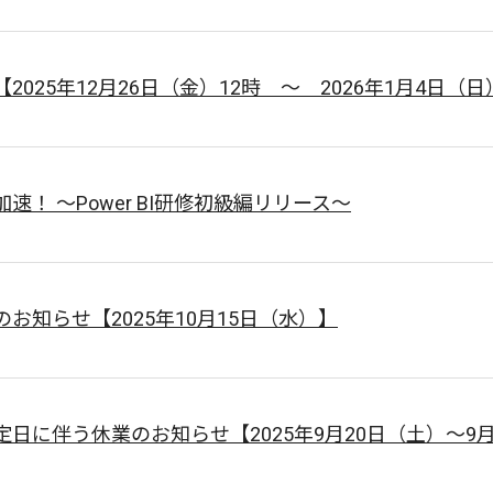
025年12月26日（金）12時 ～ 2026年1月4日（日
！ ～Power BI研修初級編リリース～
お知らせ【2025年10月15日（水）】
日に伴う休業のお知らせ【2025年9月20日（土）～9