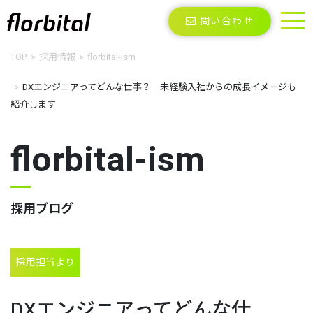
問い合わせ
TOP
採用情報
florbital-ism
DXエンジニアってどんな仕事？ 未経験入社からの成長イメージも
紹介します
florbital-ism
採用ブログ
採用担当より
DXエンジニアってどんな仕