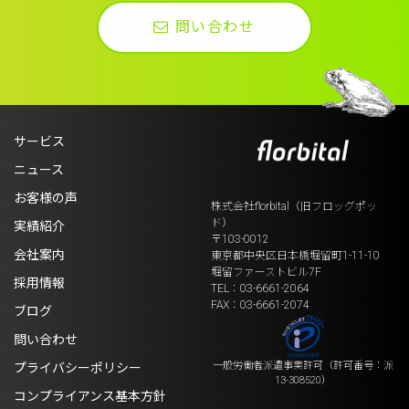
問い合わせ
サービス
ニュース
お客様の声
株式会社florbital（旧フロッグポッ
ド）
実績紹介
〒103-0012
会社案内
東京都中央区日本橋堀留町1-11-10
堀留ファーストビル7F
採用情報
TEL：03-6661-2064
FAX：03-6661-2074
ブログ
問い合わせ
一般労働者派遣事業許可
（許可番号：派
プライバシーポリシー
13-308520）
コンプライアンス基本方針