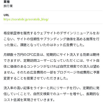
業種
旅行業
URL
https://soratobi.jp/soratobi_blog/
格安航空券を販売するウェブサイトのデザインリニューアルをお
こない、サイトの信頼性やブランディング価値を高める施策を行
った後に、課題となっていたのはネット広告費でした。
月額数十万円のCPC広告は、短期的にサイト流入する効果は期待
できますが、定期訪問ユーザーになっていただくには、サイト自
体に価値のあるコンテンツがなければ自然文検索での流入は望め
ません。そのため広告費用の一部をブログページ作成費用に予算
変更することを提案させていただきました。
流入率の高い記事をライターと共にリサーチを行い、定期的に発
信していくことで、自然文検索でのユーザーを増やし、長期的な
コスト低減を実現させていきます。