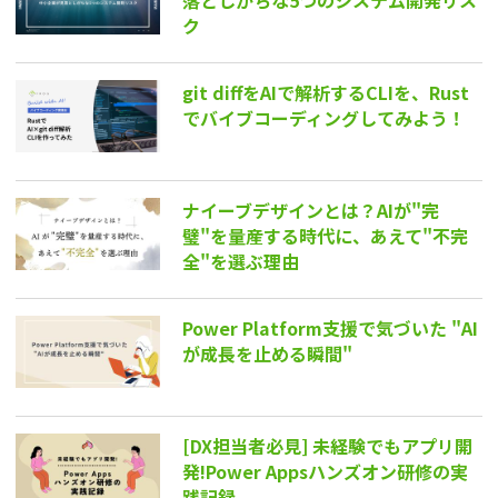
落としがちな5つのシステム開発リス
ク
git diffをAIで解析するCLIを、Rust
でバイブコーディングしてみよう！
ナイーブデザインとは？AIが"完
璧"を量産する時代に、あえて"不完
全"を選ぶ理由
Power Platform支援で気づいた "AI
が成長を止める瞬間"
[DX担当者必見] 未経験でもアプリ開
発!Power Appsハンズオン研修の実
践記録