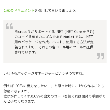
公式のドキュメント
を引用してまいりましょう。
Microsoft がサポートする .NET (.NET Core を含む)
のコード共有メカニズムである
NuGet
では、.NET
用のパッケージを作成、ホスト、使用する方法が定
義されており、それらの各ロール用の
ツールが提供
されています
。
いわゆるパッケージマネージャーというやつですね。
例えば「CSVの出力をしたい！」と思った時に、1から作ることも
勿論できますが、
誰かが作ってくれたCSVの出力のコードを使えれば開発の手間がぐ
んと少なくなります。