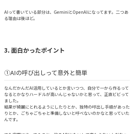
AIって書いている部分は、GeminiとOpenAIになってます。二つあ
る理由は後ほど。
3. 面白かったポイント
①AIの呼び出しって意外と簡単
なんだかんだAI活用しているとか言いつつ、自分で一から作るって
なるとかなりハードルが高いんじゃないかと思って、正直ビビって
ました。
結果が綺麗にとれるようにしたりとか、独特の呼出し手順があった
りとか、ごちゃごちゃと準備しないと呼べないのかなと思っていた
んです。