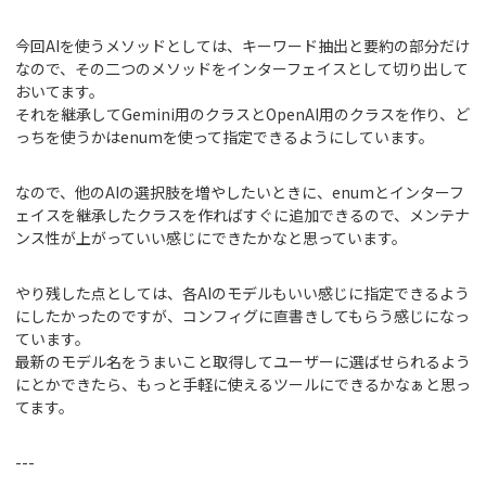
今回AIを使うメソッドとしては、キーワード抽出と要約の部分だけ
なので、その二つのメソッドをインターフェイスとして切り出して
おいてます。
それを継承してGemini用のクラスとOpenAI用のクラスを作り、ど
っちを使うかはenumを使って指定できるようにしています。
なので、他のAIの選択肢を増やしたいときに、enumとインターフ
ェイスを継承したクラスを作ればすぐに追加できるので、メンテナ
ンス性が上がっていい感じにできたかなと思っています。
やり残した点としては、各AIのモデルもいい感じに指定できるよう
にしたかったのですが、コンフィグに直書きしてもらう感じになっ
ています。
最新のモデル名をうまいこと取得してユーザーに選ばせられるよう
にとかできたら、もっと手軽に使えるツールにできるかなぁと思っ
てます。
---