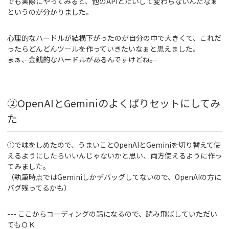
でも実際にやってみると、他のAPIとたいして変わらないんだなぁ
というのが分かりました。
心理的なハードルが結構下がったのが自分の中で大きくて、これだ
ったらどんどんツールを作っていきたいなぁと思えました。
まぁ、金銭的なハードルがあるんですけどね。
②OpenAIとGeminiのよくばりセットにしてみ
た
①で味をしめたので、うまいことOpenAIとGeminiを切り替えて使
えるようにしたらいいんじゃないかと思い、両方使えるように作っ
てみました。
（執筆時点ではGeminiしかデバッグしてないので、OpenAIの方に
バグ残ってるかも）
--- ここからコーディングの話になるので、読み飛ばしていただい
てもＯＫ