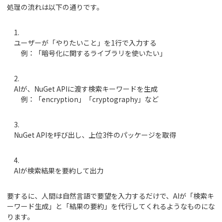
処理の流れは以下の通りです。
ユーザーが「やりたいこと」を1行で入力する
例：「暗号化に関するライブラリを使いたい」
AIが、NuGet APIに渡す検索キーワードを生成
例：「encryption」「cryptography」など
NuGet APIを呼び出し、上位3件のパッケージを取得
AIが検索結果を要約して出力
要するに、人間は自然言語で要望を入力するだけで、AIが「検索キ
ーワード生成」と「結果の要約」を代行してくれるようなものにな
ります。