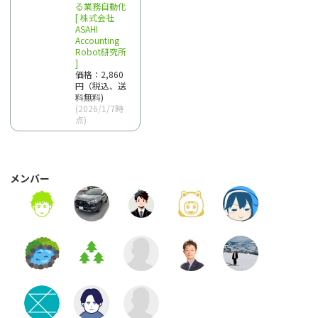
る業務自動化
[ 株式会社
ASAHI
Accounting
Robot研究所
]
価格：2,860
円（税込、送
料無料)
(2026/1/7時
点)
メンバー