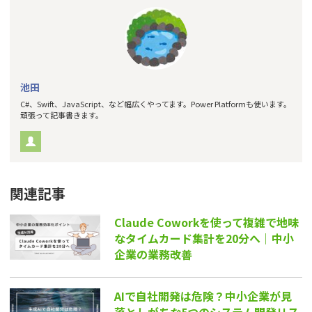
池田
C#、Swift、JavaScript、など幅広くやってます。Power Platformも使います。
頑張って記事書きます。
関連記事
Claude Coworkを使って複雑で地味
なタイムカード集計を20分へ｜中小
企業の業務改善
AIで自社開発は危険？中小企業が見