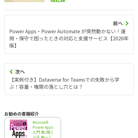
前へ
Power Apps・Power Automate が突然動かない！運
用・保守で困ったときの対応と支援サービス【2026年
版】
次へ
【実例付き】Dataverse for Teamsでの失敗から学
ぶ！容量・権限の落とし穴とは？
お勧めの書籍紹介
Microsoft
Power Apps
入門 第2版 [
小玉 純一 ]