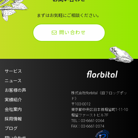
まずはお気軽にご相談ください。
問い合わせ
サービス
ニュース
お客様の声
株式会社florbital（旧フロッグポッ
ド）
実績紹介
〒103-0012
会社案内
東京都中央区日本橋堀留町1-11-10
堀留ファーストビル7F
採用情報
TEL：03-6661-2064
FAX：03-6661-2074
ブログ