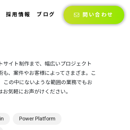
採用情報
ブログ
問い合わせ
トサイト制作まで、幅広いプロジェクト
術も、案件やお客様によってさまざま。こ
、この中にないような範囲の業務でもお
はお気軽にお声がけください。
in
Power Platform