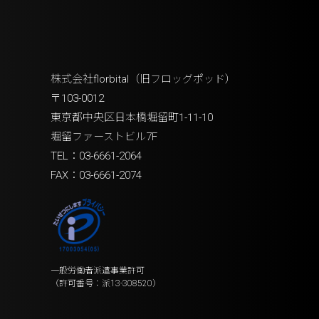
株式会社florbital（旧フロッグポッド）
〒103-0012
東京都中央区日本橋堀留町1-11-10
堀留ファーストビル7F
TEL：03-6661-2064
FAX：03-6661-2074
一般労働者派遣事業許可
（許可番号：派13-308520）