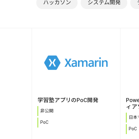
ハッカソン
システム開発
学習塾アプリのPoC開発
Pow
ィア
非公開
日本
PoC
PoC