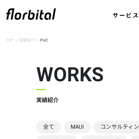
サービ
TOP
実績紹介
PoC
WORKS
実績紹介
全て
MAUI
コンサルティ