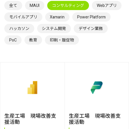
全て
MAUI
コンサルティング
Webアプリ
モバイルアプリ
Xamarin
Power Platform
ハッカソン
システム開発
デザイン業務
PoC
教育
印刷・販促物
生産工場 現場改善支
生産工場 現場改善支
援活動
援活動